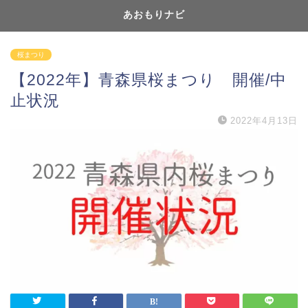
あおもりナビ
桜まつり
【2022年】青森県桜まつり 開催/中
止状況
2022年4月13日