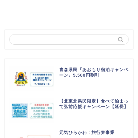
青森県民『あおもり宿泊キャンペ
ーン』5,500円割引
【北東北県民限定】食べて泊まっ
て弘前応援キャンペーン【延長】
元気ひらかわ！旅行券事業