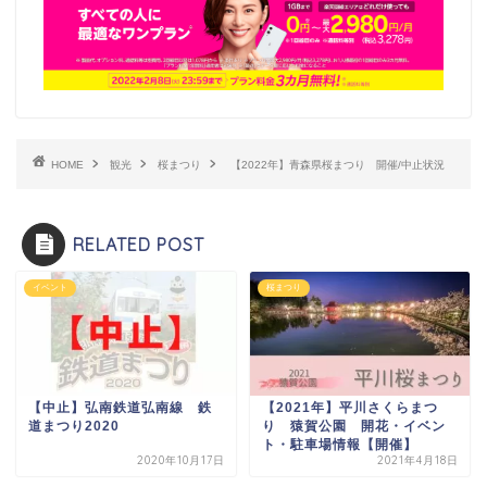
HOME
観光
桜まつり
【2022年】青森県桜まつり 開催/中止状況
RELATED POST
イベント
桜まつり
【中止】弘南鉄道弘南線 鉄
【2021年】平川さくらまつ
道まつり2020
り 猿賀公園 開花・イベン
ト・駐車場情報【開催】
2020年10月17日
2021年4月18日