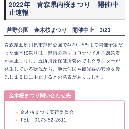
2022年 青森県内桜まつり 開催/中
止速報
芦野公園 金木桜まつり 開催中止 3/23
青森県五所川原市芦野公園で4/29～5/5まで開催予定だ
った金木桜祭りは、県内の新型コロナウイルス感染者
が高止まりし、五所川原保健所管内でもクラスターが
発生している状況から、地元住民や観光客の安全を優
先し１８日に中止するとの発表がありました。
金木桜まつり問い合わせ先
金木桜まつり実行委員会
TEL：0173-52-2611