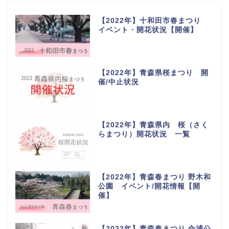
【2022年】十和田市春まつり
イベント・開花状況【開催】
【2022年】青森県桜まつり 開
催/中止状況
【2022年】青森県内 桜（さく
らまつり）開花状況 一覧
【2022年】青森春まつり 野木和
公園 イベント/開花情報【開
催】
【2022年】青森春まつり 合浦公