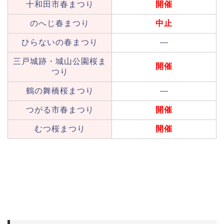
十和田市春まつり
開催
のへじ春まつり
中止
ひらないの春まつり
—
三戸城跡・城山公園桜ま
開催
つり
鶴の舞橋桜まつり
—
つがる市春まつり
開催
むつ桜まつり
開催