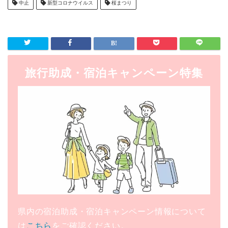
中止
新型コロナウイルス
桜まつり
旅行助成・宿泊キャンペーン特集
県内の宿泊助成・宿泊キャンペーン情報について
は
こちら
をご確認ください。