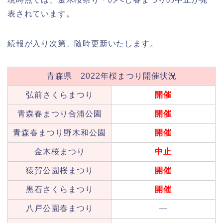
表されています。
続報が入り次第、随時更新いたします。
青森県 2022年桜まつり開催状況
弘前さくらまつり
開催
青森春まつり合浦公園
開催
青森春まつり野木和公園
開催
金木桜まつり
中止
猿賀公園桜まつり
開催
黒石さくらまつり
開催
八戸公園春まつり
—