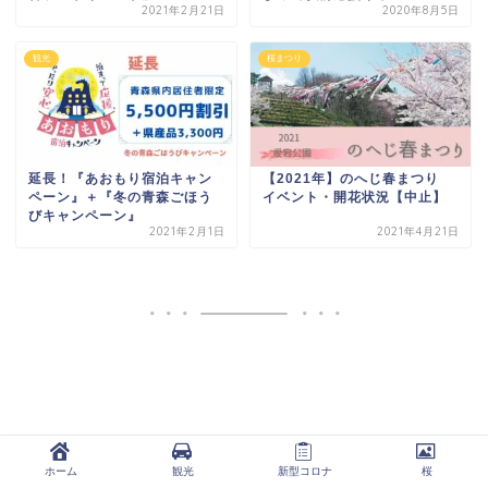
2021年2月21日
2020年8月5日
観光
桜まつり
延長！『あおもり宿泊キャン
【2021年】のへじ春まつり
ペーン』＋『冬の青森ごほう
イベント・開花状況【中止】
びキャンペーン』
2021年2月1日
2021年4月21日
ホーム
観光
新型コロナ
桜