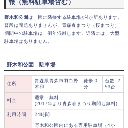
報（無料駐車場含む）
野木和公園
は、園に隣接する駐車場が4か所あります。
普段は問題ありませんが、青森春まつり（桜まつり）
期間中の駐車場は、例年混雑します。近隣には、大型
駐車場はありません。
野木和公園 駐車場
青森県青森市羽白野
徒歩:0
台数: 2
住所
木和
分
53台
通常 無料
料金
(2017年より青森春まつり期間も無料)
利用時間
24時間
野木和公園内にある専用駐車場（4か