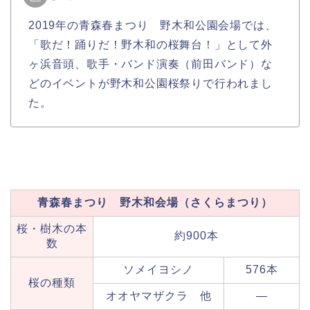
2019年の青森春まつり 野木和公園会場では、
「歌だ！踊りだ！野木和の桜舞台！」として外
ヶ浜音頭、歌手・バンド演奏（前田バンド）な
どのイベントが野木和公園桜祭りで行われまし
た。
青森春まつり 野木和会場（さくらまつり）
桜・樹木の本
約900本
数
ソメイヨシノ
576本
桜の種類
オオヤマザクラ 他
—