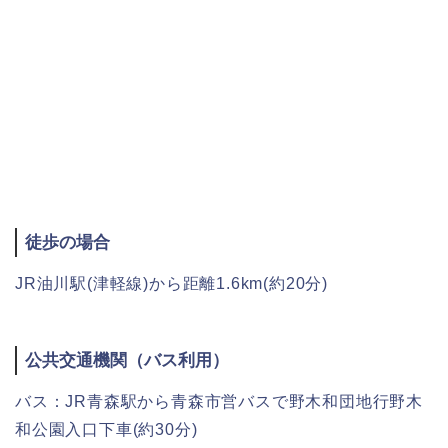
徒歩の場合
JR油川駅(津軽線)から距離1.6km(約20分)
公共交通機関（バス利用）
バス：JR青森駅から青森市営バスで野木和団地行野木
和公園入口下車(約30分)