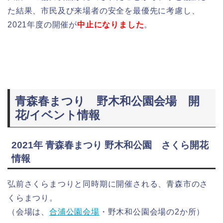
た結果、市民及び来場者の安全を最優先に考慮し、
2021年度の開催が
中止になりました
。
青森春まつり 野木和公園会場 開
花/イベント情報
2021年 青森春まつり 野木和公園 さくら開花
情報
弘前さくらまつりと同時期に開催される、青森市のさ
くらまつり。
（会場は、
合浦公園会場
・野木和公園会場の2か所）