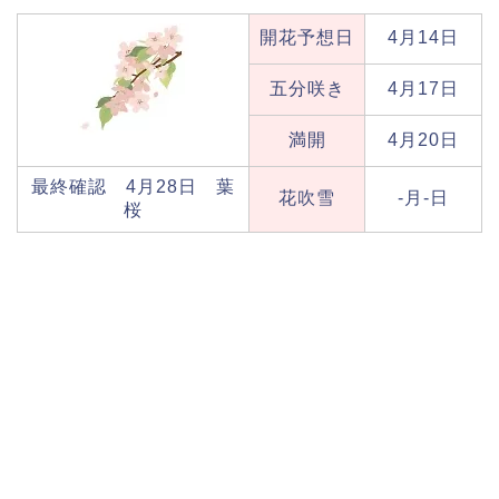
開花予想日
4月14日
五分咲き
4月17日
満開
4月20日
最終確認 4月28日 葉
花吹雪
-月-日
桜