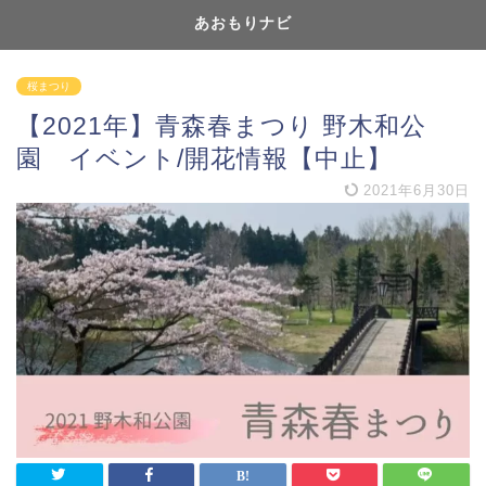
あおもりナビ
桜まつり
【2021年】青森春まつり 野木和公
園 イベント/開花情報【中止】
2021年6月30日