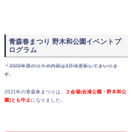
青森春まつり 野木和公園イベントプ
ログラム
＊
2020年度のコラボ内容は3月頃更新してまいりま
す
。
2021年の青森春まつりは、
２会場(合浦公園・野木和公
園)とも中止
になりました。