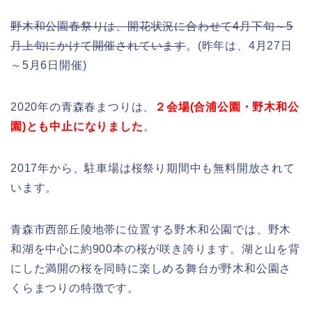
野木和公園春祭りは、開花状況に合わせて4月下旬～5
月上旬にかけて開催されています
。(昨年は、4月27日
～5月6日開催)
2020年の青森春まつりは、
２会場(合浦公園・野木和公
園)とも中止になりました
。
2017年から、駐車場は桜祭り期間中も無料開放されて
います。
青森市西部丘陵地帯に位置する野木和公園では、野木
和湖を中心に約900本の桜が咲き誇ります。湖と山を背
にした満開の桜を同時に楽しめる舞台が野木和公園さ
くらまつりの特徴です。