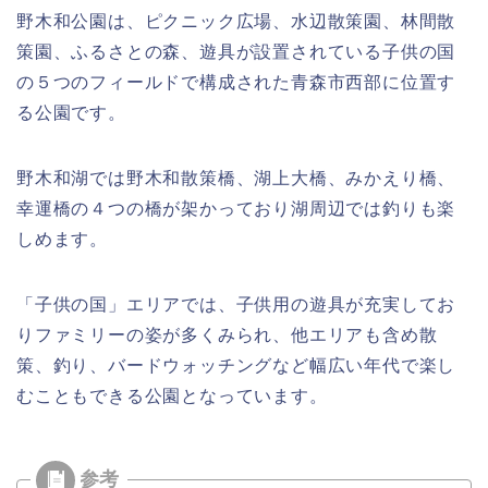
野木和公園は、ピクニック広場、水辺散策園、林間散
策園、ふるさとの森、遊具が設置されている子供の国
の５つのフィールドで構成された青森市西部に位置す
る公園です。
野木和湖では野木和散策橋、湖上大橋、みかえり橋、
幸運橋の４つの橋が架かっており湖周辺では釣りも楽
しめます。
「子供の国」エリアでは、子供用の遊具が充実してお
りファミリーの姿が多くみられ、他エリアも含め散
策、釣り、バードウォッチングなど幅広い年代で楽し
むこともできる公園となっています。