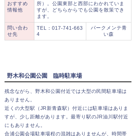
おすすめ
所）。公園東部と西部にわかれていま
情報他
すが、どちらからでも公園を散策でき
ます。
問い合わ
パークメンテ青
TEL：017-741-663
せ先
4
い森
野木和公園公園 臨時駐車場
残念ながら、野木和公園付近では大型の民間駐車場は
ありません。
近くの大型駅（JR新青森駅）付近には駐車場はありま
すが、少し距離があります。最寄り駅のJR油川駅付近
にもありません。
合浦公園会場駐車場程の混雑はありませんが、時間帯