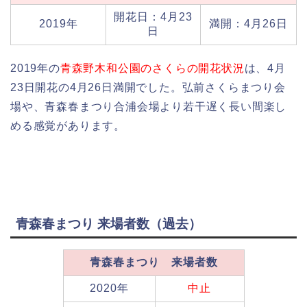
開花日：4月23
2019年
満開：4月26日
日
2019年の
青森野木和公園のさくらの開花状況
は、4月
23日開花の4月26日満開でした。弘前さくらまつり会
場や、青森春まつり合浦会場より若干遅く長い間楽し
める感覚があります。
青森春まつり 来場者数（過去）
青森春まつり 来場者数
2020年
中止